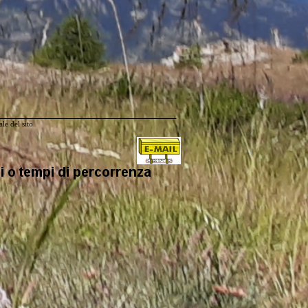
le del sito