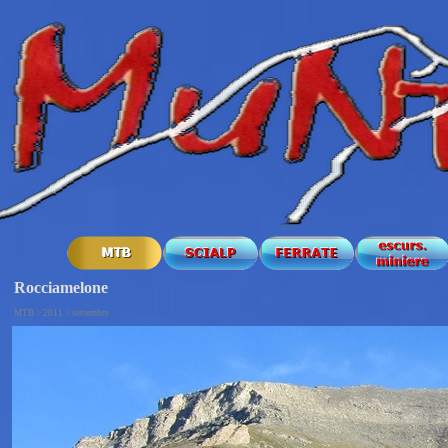
Rocciamelone
MTB > 2011 > settembre