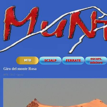
Giro del monte Rosa
MTB > 2012 > agosto