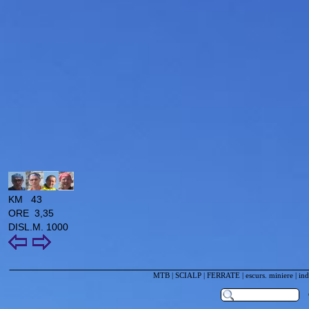
KM 43
ORE 3,35
DISL.M. 1000
MTB
|
SCIALP
|
FERRATE
|
escurs. miniere
|
ind