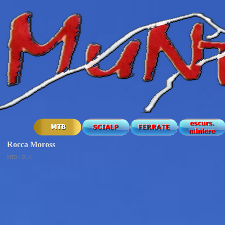
Rocca Moross
MTB > 2016