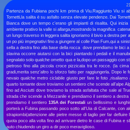
2
Partenza da Fubiana pochi km prima di Viu.Raggiunto Viu si abb
Tornetti,la salita è su asfalto senza elevate pendenze. Dai Tornetti
Bianca dove un tempo c'erano gli impianti di risalita. Qui inizi
ambiente prativo la valle si allarga,mostrando la magnifica caten
un lungo traverso in leggera salita ignoriamo il bivio a destra per 
un po più impegnativi fino a giungere al colle Pian Fum,qui a sini
sella a destra fino alla base della rocca dove prendiamo le bici a s
slavina occorre aiutarsi con la bici piantando i pedali e il manub
segnalato solo qualche ometto qua e la,dopo un passaggio con stra
pietroso fino alla piccola croce pizzicata tra le rocce. (la c
gradi,merita senz'altro lo sforzo fatto per raggiungerla. Dopo le fot
nevaio qualche metro ciclabile giusto per fare le foto ,risalia
quarto tornante dove troviamo un sentiero che scende all'alpe Al
fino ad Asciutti dove troviamo la strada asfaltata che sale al T
strada che scende a Mezzanile e prendiamo il sentiero a destra n
prendiamo il sentiero
135A dei Forestali
un bellissimo e lunghi
porterà a Fubina passando poco sotto all'Uia di Calcante, con alc
strapiombi(attenzione alle pietre messe di taglio per far defluire
quota poco alla volta fino ad arrivare dietro le case di Fubina e sb
auto chiudendo un giro a dir poco meraviglioso.