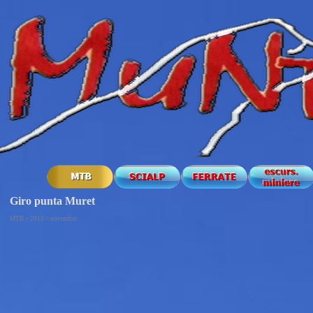
Giro punta Muret
MTB > 2013 > novembre