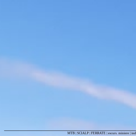
MTB
|
SCIALP
|
FERRATE
|
escurs. miniere
|
ind