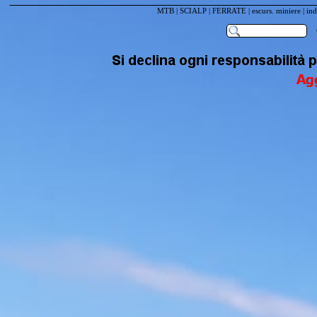
MTB
|
SCIALP
|
FERRATE
|
escurs. miniere
|
ind