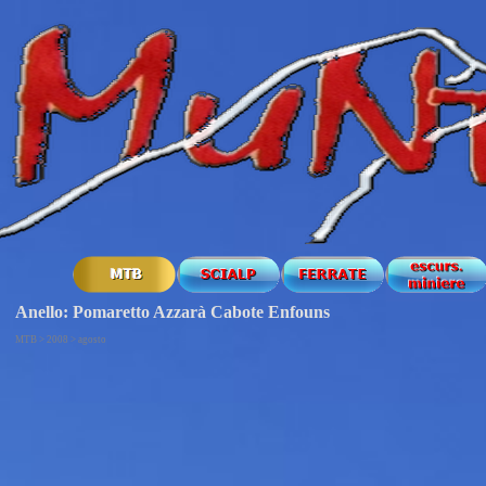
Anello: Pomaretto Azzarà Cabote Enfouns
MTB > 2008 > agosto