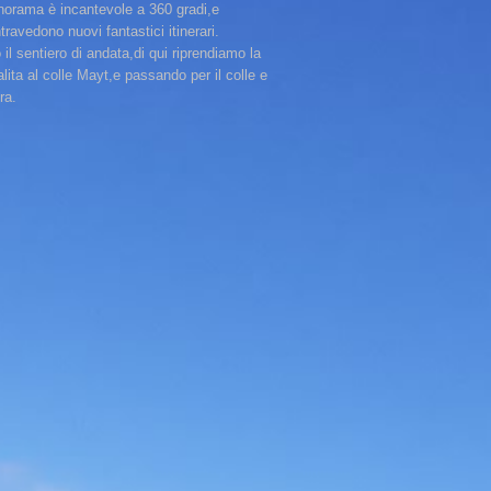
anorama è incantevole a 360 gradi,e
ravedono nuovi fantastici itinerari.
il sentiero di andata,di qui riprendiamo la
alita al colle Mayt,e passando per il colle e
ra.