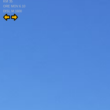
KM 35
ORE MOV.6.10
DISL.M.1600