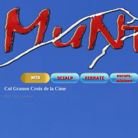
Col Granon Croix de la Cime
MTB > 2015 > settrmbre