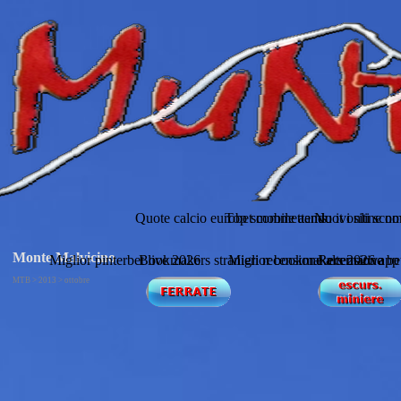
Quote calcio eurobet mobile aams
Top scommettendo it online n
Nuovi siti scom
Monte Malvicino
Miglior pinterbet live 2026
Bookmakers stranieri recensione alternativa
Miglior bookmakers 2026 app
Recensione betf
MTB > 2013 > ottobre