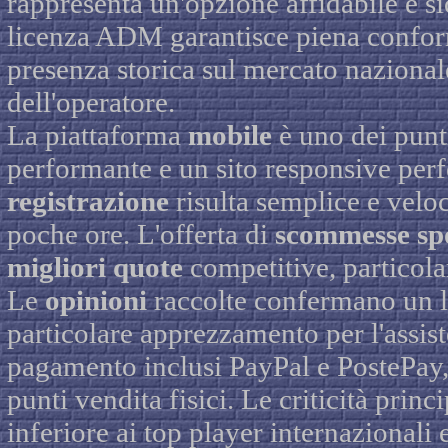
rappresenta un'opzione affidabile e si
licenza ADM garantisce piena conform
presenza storica sul mercato nazionale
dell'operatore.
La piattaforma
mobile
è uno dei punti
performante e un sito responsive perf
registrazione
risulta semplice e veloc
poche ore. L'offerta di
scommesse sp
migliori quote
competitive, particolar
Le
opinioni
raccolte confermano un li
particolare apprezzamento per l'assiste
pagamento inclusi PayPal e PostePay, 
punti vendita fisici. Le criticità pri
inferiore ai top player internazionali