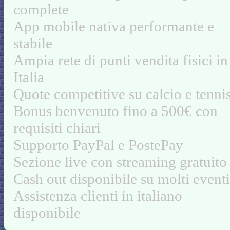
complete
App mobile nativa performante e
stabile
Ampia rete di punti vendita fisici in
Italia
Quote competitive su calcio e tenni
Bonus benvenuto fino a 500€ con
requisiti chiari
Supporto PayPal e PostePay
Sezione live con streaming gratuito
Cash out disponibile su molti eventi
Assistenza clienti in italiano
disponibile