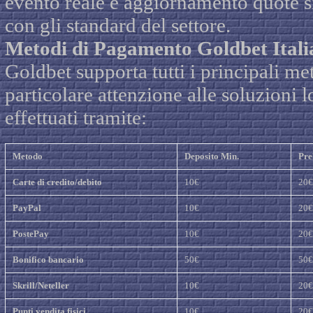
evento reale e aggiornamento quote si
con gli standard del settore.
Metodi di Pagamento Goldbet Itali
Goldbet supporta tutti i principali met
particolare attenzione alle soluzioni l
effettuati tramite:
Metodo
Deposito Min.
Pre
Carte di credito/debito
10€
20€
PayPal
10€
20€
PostePay
10€
20€
Bonifico bancario
50€
50€
Skrill/Neteller
10€
20€
Punti vendita fisici
10€
20€