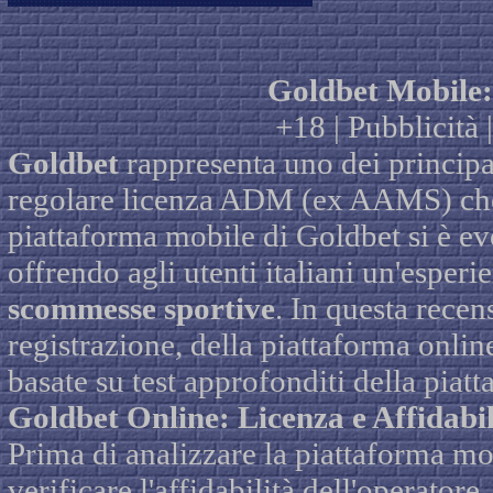
Goldbet Mobile:
+18 | Pubblicità
Goldbet
rappresenta uno dei princip
regolare licenza ADM (ex AAMS) che g
piattaforma mobile di Goldbet si è ev
offrendo agli utenti italiani un'esper
scommesse sportive
. In questa recen
registrazione, della piattaforma onlin
basate su test approfonditi della piat
Goldbet Online: Licenza e Affidabil
Prima di analizzare la piattaforma mo
verificare l'affidabilità dell'operatore