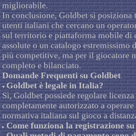
migliorabile.
In conclusione, Goldbet si posiziona 
utenti italiani che cercano un operato
sul territorio e piattaforma mobile di 
assolute o un catalogo estremissimo di
più competitive, ma per il giocatore 
completo e bilanciato.
Domande Frequenti su Goldbet
Goldbet è legale in Italia?
Sì, Goldbet possiede regolare lice
completamente autorizzato a operare in 
normativa italiana sul gioco a distanz
Come funziona la registrazione s
Quali metodi di pagamento sono di