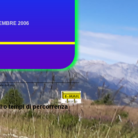
EMBRE 2006
le del sito