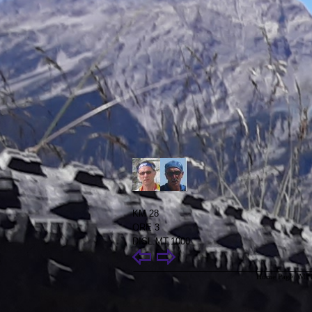
KM 28
ORE 3
DISL.MT.1000
Home Page
|
MT