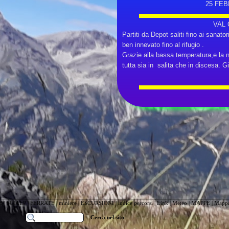
25 FEB
VAL
Partiti da Depot saliti fino ai sanato
ben innevato fino al rifugio .
Grazie alla bassa temperatura,e la n
tutta sia in salita che in discesa. 
B
|
SCIALP
|
FERRATE
|
miniere
|
ESCURSIONI
|
indice percorsi
|
Link
|
Meteo
|
MAPPE
|
Mappa 
Cerca nel sito