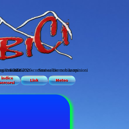
us live 2026
registrazione 2026
Sisal calcio scommesse live non aams
Snai calcio mobile opinioni