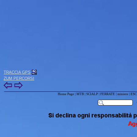
TRACCIA GPS
ZUM PERCORSI
Home Page
|
MTB
|
SCIALP
|
FERRATE
|
miniere
|
ESC