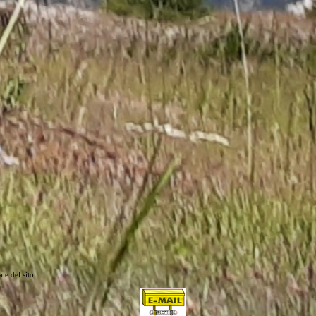
le del sito