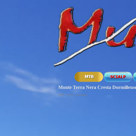
Monte Terra Nera Cresta Dormilleus
MTB > 2013 > settembre