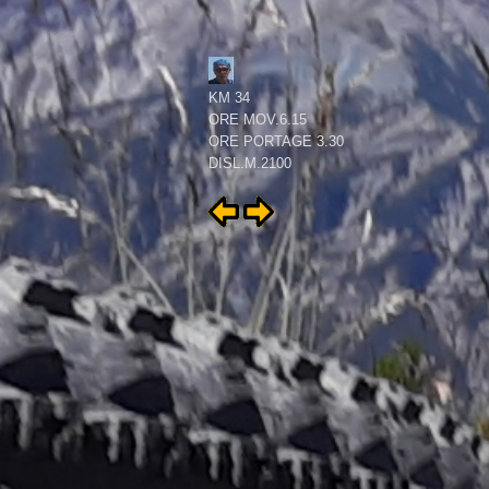
KM 34
ORE MOV.6.15
ORE PORTAGE 3.30
DISL.M.2100