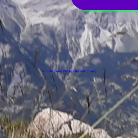
Monte Terra Nera(Alta val Susa )