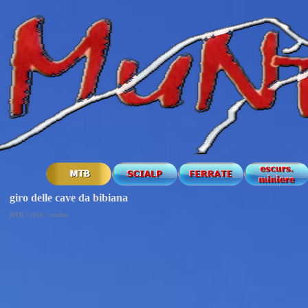
giro delle cave da bibiana
MTB > 2010 > ottobre