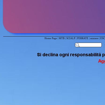
Home Page
|
MTB
|
SCIALP
|
FERRATE
|
miniere
|
ESC