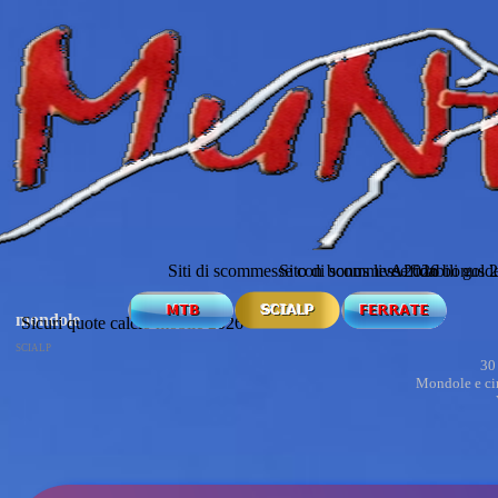
Siti di scommesse con bonus live 2026
Sito di scommesse con bonus 20
Affidabili gold
mondole
Sicuri quote calcio mobile 2026
SCIALP
30
Mondole e ci