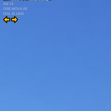
KM 24
ORE MOV.6.00
DISL.M 1600