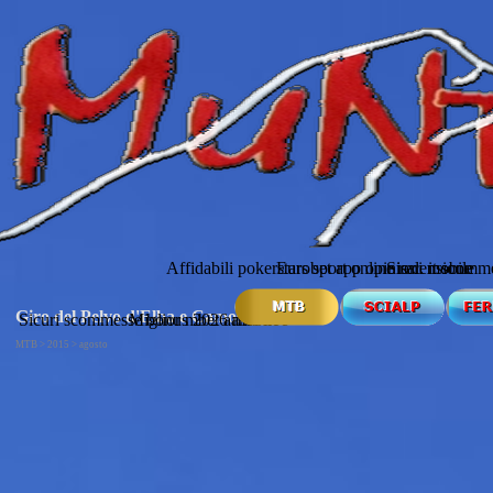
Affidabili pokerstars sport online recensione
Eurobet app opinioni mobile
Sisal. it scomm
Giro del Pelvo d'Elba e Camoscere
Sicuri scommesse bonus 2026 mobile
Miglior mbet aams live
MTB > 2015 > agosto