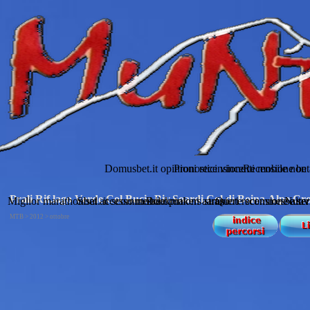
Domusbet.it opinioni recensione
Pronostici vincenti mobile non
Recensione betfl
Prali Rif.lago Verde,Col Bucie,Biv.Soardi,Col di Boina,Alpe Cr
Miglior marathonbet accesso mobile
Sisal. it scommesse opinioni aams
Bookmakers stranieri recensione alter
Quote scommesse seri
Nuovi
MTB > 2012 > ottobre