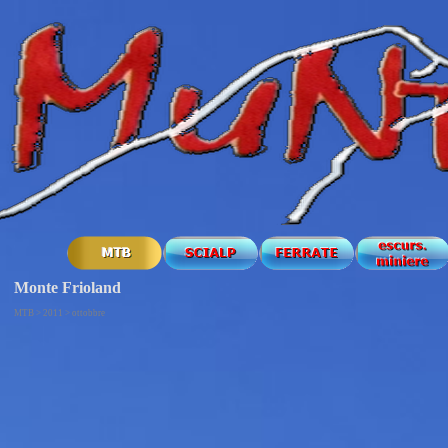
Monte Frioland
MTB > 2011 > ottobbre