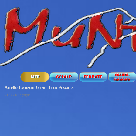
Anello Lausun Gran Truc Azzarà
MTB > 2008 > giugno