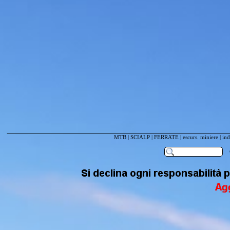
MTB
|
SCIALP
|
FERRATE
|
escurs. miniere
|
ind