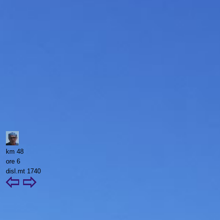
km 48
ore 6
disl.mt 1740