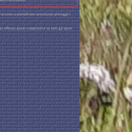
L'accesso a piattaforme autorizzate protegge i
i offrono quote competitive su tutti gli sport