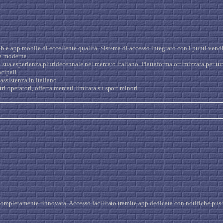
 e app mobile di eccellente qualità. Sistema di accesso integrato con i punti vendita 
ia moderna.
a sua esperienza pluridecennale nel mercato italiano. Piattaforma ottimizzata per tut
ncipali.
assistenza in italiano.
i operatori, offerta mercati limitata su sport minori.
ompletamente rinnovata. Accesso facilitato tramite app dedicata con notifiche push