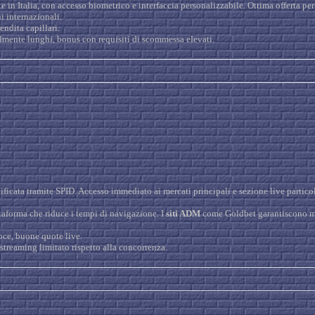
te in Italia, con accesso biometrico e interfaccia personalizzabile. Ottima offerta per
 internazionali.
ndita capillari.
lmente lunghi, bonus con requisiti di scommessa elevati.
ficata tramite SPID. Accesso immediato ai mercati principali e sezione live partic
taforma che riduce i tempi di navigazione. I
siti ADM
come Goldbet garantiscono ma
oce, buone quote live.
streaming limitato rispetto alla concorrenza.