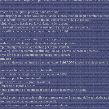
n Italia richiede il rispetto di procedure stabilite dalla normativa ADM. Ecco la g
sario seguire questi passaggi fondamentali:
l sito disponga di licenza ADM consultando l'elenco ufficiale degli operatori autoriz
dati anagrafici corretti (nome, cognome, codice fiscale, data di nascita).
alido e codice fiscale per la validazione dell'account.
 password sicuri, eventualmente attivando l'autenticazione a due fattori.
ra verificando l'email e il numero di telefono forniti.
lità di accesso per garantire sicurezza e praticità:
sibilità di salvataggio credenziali su dispositivi personali.
impronta digitale sulle app mobile per login istantaneo.
o la registrazione tramite identità digitale SPID per velocizzare il processo.
o via SMS o app authenticator per maggiore sicurezza.
commesse
ettuare un deposito per iniziare a scommettere. I
siti ADM
accettano esclusivamente 
e prepagate italiane per depositi immediati.
a, accettata dalla maggior parte degli operatori ADM.
 utilizzati per le transazioni online.
i di accredito di 1-3 giorni lavorativi.
transazioni rapide e sicure.
 Snai permettono di ricaricare il conto presso le ricevitorie fisiche.
ive
alità preferita per accedere alle
scommesse online
. I vantaggi delle app dedicate
nto biometrico per entrare in pochi secondi.
 risultati e promozioni direttamente sullo smartphone.