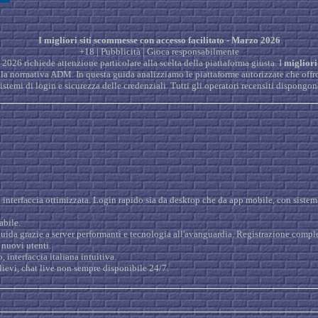
I migliori siti scommesse con accesso facilitato - Marzo 2026
+18 | Pubblicità | Gioca responsabilmente
l 2026 richiede attenzione particolare alla scelta della piattaforma giusta. I
migliori
alla normativa ADM. In questa guida analizziamo le piattaforme autorizzate che offr
istemi di login e sicurezza delle credenziali. Tutti gli operatori recensiti dispon
 interfaccia ottimizzata. Login rapido sia da desktop che da app mobile, con sistem
abile.
fluida grazie a server performanti e tecnologia all'avanguardia. Registrazione comp
 nuovi utenti.
interfaccia italiana intuitiva.
ievi, chat live non sempre disponibile 24/7.