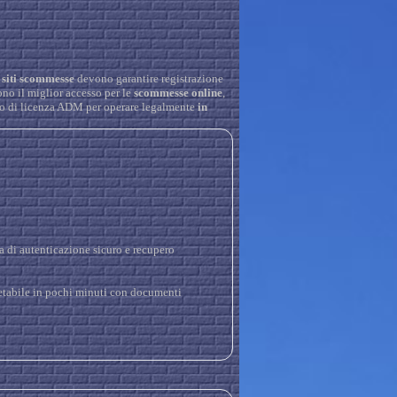
 siti scommesse
devono garantire registrazione
ono il miglior accesso per le
scommesse online
,
gono di licenza ADM per operare legalmente
in
a di autenticazione sicuro e recupero
letabile in pochi minuti con documenti